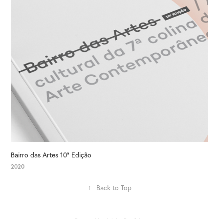
Bairro das Artes 10ª Edição
2020
↑
Back to Top