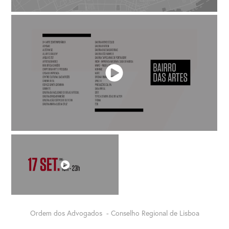
Ordem dos Advogados - Conselho Regional de Lisboa