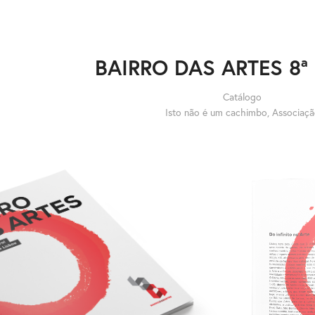
BAIRRO DAS ARTES 8ª
Catálogo
Isto não é um cachimbo, Associaç