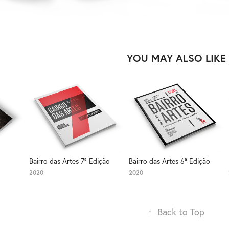
YOU MAY ALSO LIKE
Bairro das Artes 7ª Edição
Bairro das Artes 6ª Edição
2020
2020
↑
Back to Top