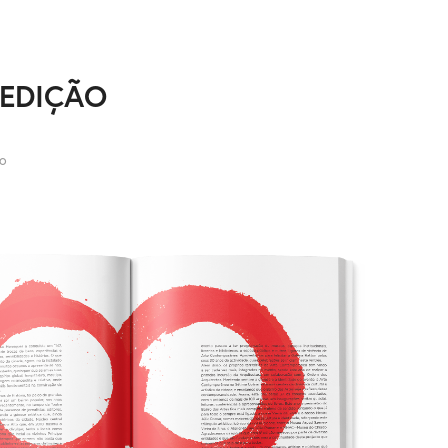
 EDIÇÃO
ão