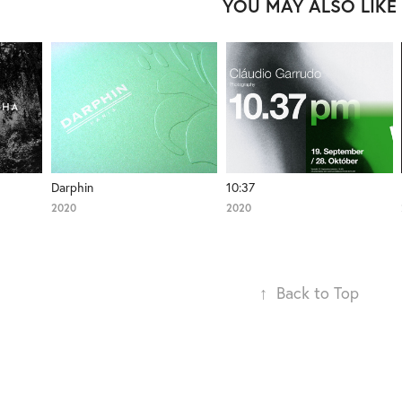
YOU MAY ALSO LIKE
Darphin
10:37
2020
2020
↑
Back to Top